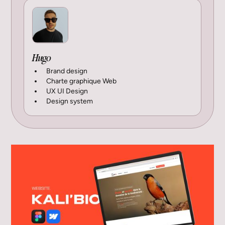
Hugo
Brand design
Charte graphique Web
UX UI Design
Design system