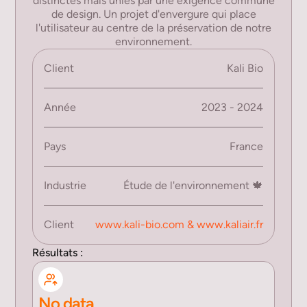
distinctes mais unies par une exigence commune
de design. Un projet d'envergure qui place
l'utilisateur au centre de la préservation de notre
environnement.
Client
Kali Bio
Année
2023 - 2024
Pays
France
Industrie
Étude de l'environnement 🍁
Client
www.kali-bio.com & www.kaliair.fr
Résultats :
No data