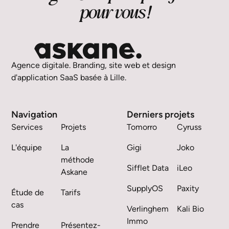
pour vous !
Agence digitale. Branding, site web et design
d'application SaaS basée à Lille.
Navigation
Derniers projets
Services
Projets
Tomorro
Cyruss
L'équipe
La
Gigi
Joko
méthode
Sifflet Data
iLeo
Askane
SupplyOS
Paxity
Étude de
Tarifs
cas
Verlinghem
Kali Bio
Immo
Prendre
Présentez-