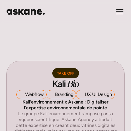
TAKE OFF
Bio
Kali
Webflow
Branding
UX UI Design
Kali’environnement x Askane : Digitaliser
l’expertise environnementale de pointe
Le groupe Kali'environnement s'impose par sa
rigueur scientifique. Askane Agency a traduit
cette expertise en créant deux vitrines digitales