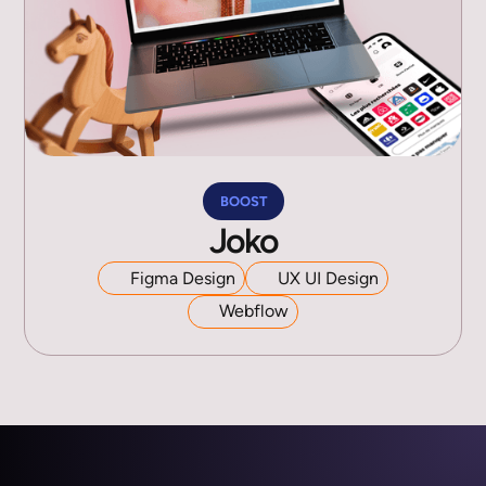
BOOST
Joko
Figma Design
UX UI Design
Webflow