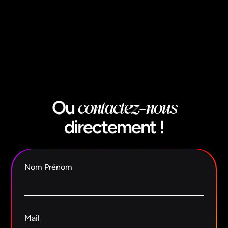
contactez-nous
Ou
dir
ectement
!
Nom Prénom
Mail